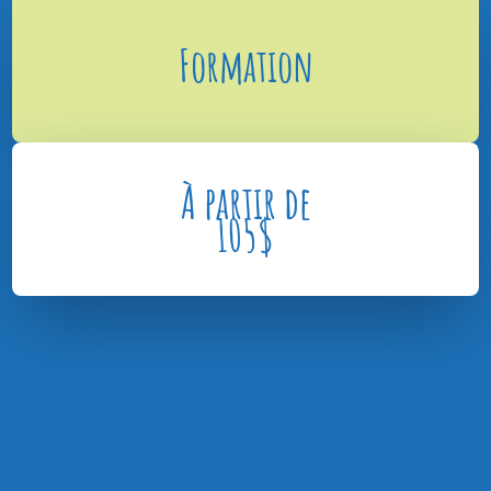
Formation
À partir de
105
$