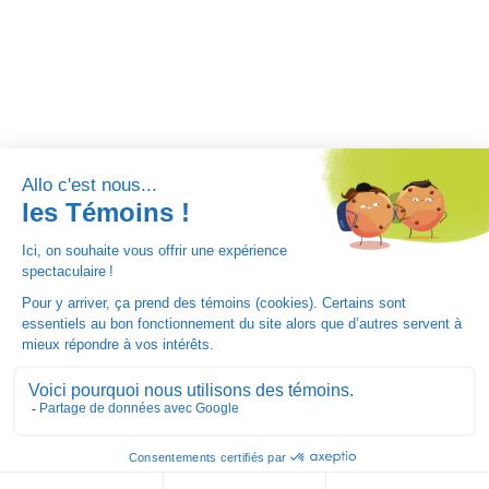
Pour ne rien manquer, abonnez-vous à l'infolettre!
Tous droits réservés © 2025 - Les Centres d'Activités
Physiques Rivière-du-Nord
Politique de confidentialité